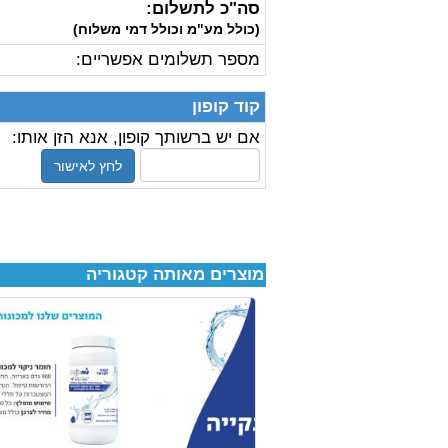
סה"כ לתשלום:
(כולל מע"מ וכולל דמי משלוח)
מספר תשלומים אפשריים:
קוד קופון
אם יש ברשותך קופון, אנא הזן אותו:
לחץ לאישור
מוצרים מאותה קטגוריה