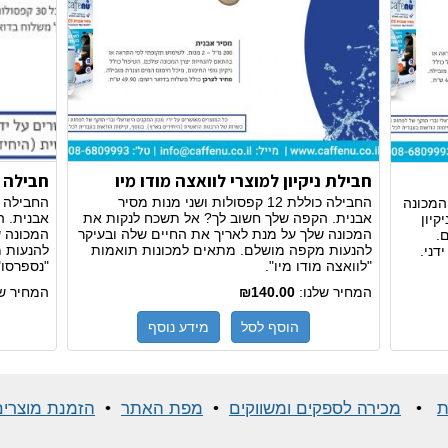
חבילת ניקיון למוצרי לוואצה מודו מיו
חבילה נ
החבילה כוללת 12 קפסולות ושני מנות מסיר
המכונה
אבנית. הקפה שלך חשוב לך? אל תשכח לנקות את
אבנית. 
קיון
המכונה שלך על מנת לאריך את החיים שלה ובעיקר
המכונה ש
.
להנעות מקפה מושלם. מתאים למכונות תואמות
להנעות 
דני.
"לוואצה מודו מיו".
"נספרסו"
המחיר שלנו:
₪140.00
המחיר ש
הוסף לסל
מידע נוסף
ת
•
מכירה לספקים ומשווקים
•
מפת האתר
•
הזמנת מוצרים