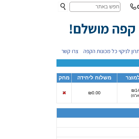
חפש
באתר
 קפה מושלם!
רון לניקוי כל מכונות הקפה
צרו קשר
מוצר
משלוח ליחידה
מחק
₪14
₪0.00
ע"מ
)