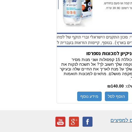
יקיון למכונות נספרסו
החבילה כוללת 15 קפסולות ושני מנות מסיר
הקפה שלך חשוב לך? אל תשכח לנקות את
לך על מנת לאריך את החיים שלה ובעיקר
מקפה מושלם. מתאים למכונות תואמות
.
לנו:
₪140.00
הוסף לסל
מידע נוסף
 למפיצים