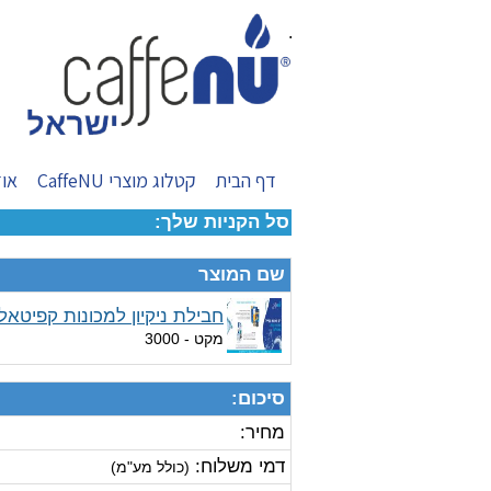
.
דף הבית
קטלוג מוצרי CaffeNU
אוד
סל הקניות שלך:
שם המוצר
חבילת ניקיון למכונות קפיטאלי
מקט
- 3000
סיכום:
מחיר:
דמי משלוח:
(כולל מע"מ)