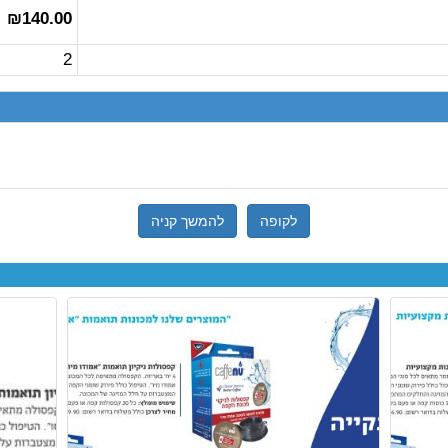
₪140.00
2
לקופה
להמשך קניה