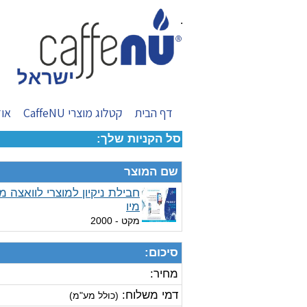
.
דף הבית
קטלוג מוצרי CaffeNU
אוד
סל הקניות שלך:
שם המוצר
חבילת ניקיון למוצרי לוואצה מו
מיו
מקט
- 2000
סיכום:
מחיר:
דמי משלוח:
(כולל מע"מ)