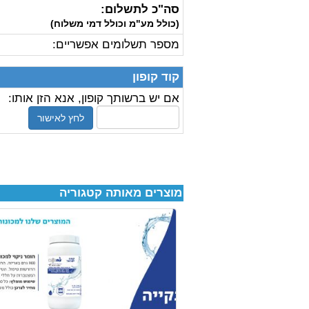
סה"כ לתשלום:
(כולל מע"מ וכולל דמי משלוח)
מספר תשלומים אפשריים:
קוד קופון
אם יש ברשותך קופון, אנא הזן אותו:
לחץ לאישור
מוצרים מאותה קטגוריה