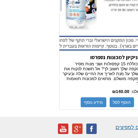
יקיון למכונות נספרסו
החבילה כוללת 15 קפסולות ושני מנות מסיר
הקפה שלך חשוב לך? אל תשכח לנקות את
לך על מנת לאריך את החיים שלה ובעיקר
מקפה מושלם. מתאים למכונות תואמות
.
לנו:
₪140.00
הוסף לסל
מידע נוסף
 למפיצים