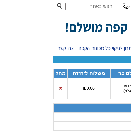
חפש
באתר
 קפה מושלם!
רון לניקוי כל מכונות הקפה
צרו קשר
מוצר
משלוח ליחידה
מחק
₪14
₪0.00
ע"מ
)