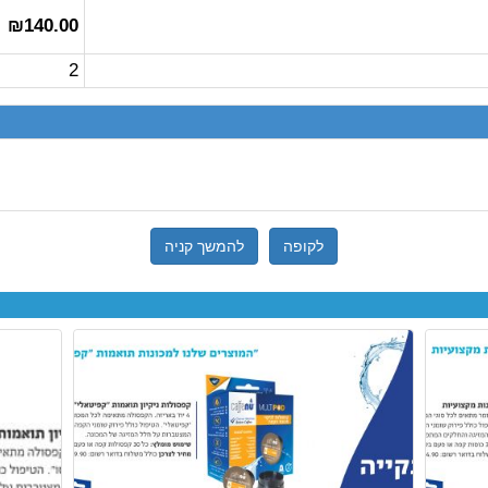
₪140.00
2
לקופה
להמשך קניה