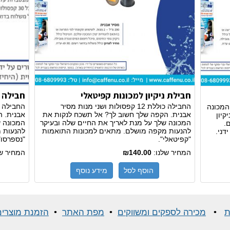
חבילת ניקיון למכונות קפיטאלי
חבילה נ
החבילה כוללת 12 קפסולות ושני מנות מסיר
המכונה
אבנית. הקפה שלך חשוב לך? אל תשכח לנקות את
אבנית. 
קיון
המכונה שלך על מנת לאריך את החיים שלה ובעיקר
המכונה ש
.
להנעות מקפה מושלם. מתאים למכונות התואמות
להנעות 
דני.
"קפיטאלי".
"נספרסו"
המחיר שלנו:
₪140.00
המחיר ש
הוסף לסל
מידע נוסף
ת
•
מכירה לספקים ומשווקים
•
מפת האתר
•
הזמנת מוצרים