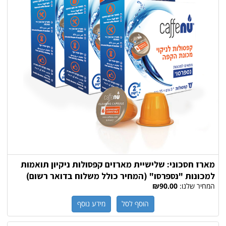
מארז חסכוני: שלישיית מארזים קפסולות ניקיון תואמות
למכונות "נספרסו" (המחיר כולל משלוח בדואר רשום)
המחיר שלנו:
₪90.00
הוסף לסל
מידע נוסף