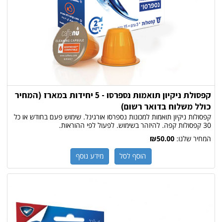
קפסולת ניקיון תואמות נספרסו - 5 יחידות במארז (המחיר
כולל משלוח בדואר רשום)
קפסולות ניקיון תואמות למכונות נספרסו אורגינל. שימוש פעם בחודש או כל
30 קפסולות קפה. להיזהר בשימוש. לפעול לפי ההוראות.
המחיר שלנו:
₪50.00
הוסף לסל
מידע נוסף