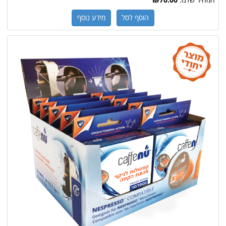
המחיר שלנו:
₪70.00
הוסף לסל
מידע נוסף