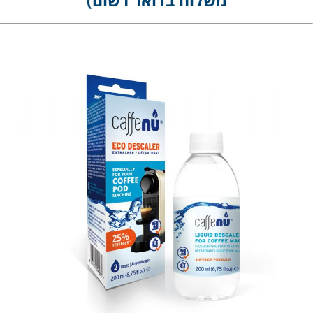
משלוח בדואר רשום)