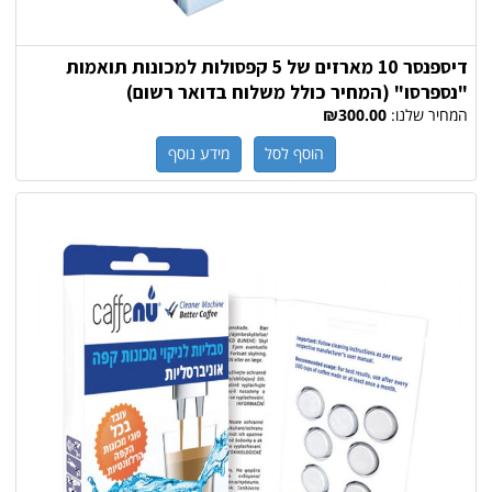
דיספנסר 10 מארזים של 5 קפסולות למכונות תואמות
"נספרסו" (המחיר כולל משלוח בדואר רשום)
המחיר שלנו:
₪300.00
הוסף לסל
מידע נוסף