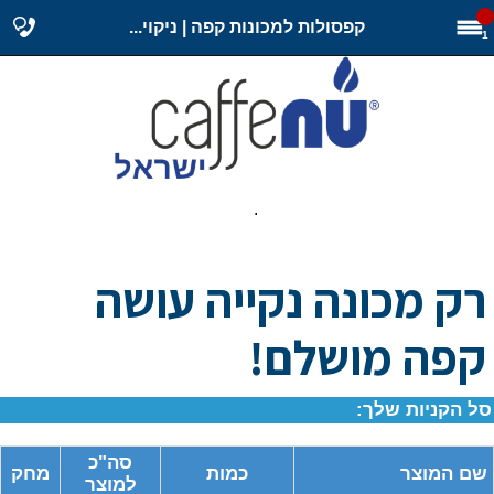
קפסולות למכונות קפה | ניקוי...
1
.
רק מכונה נקייה עושה
קפה מושלם!
סל הקניות שלך:
סה"כ
שם המוצר
כמות
מחק
למוצר