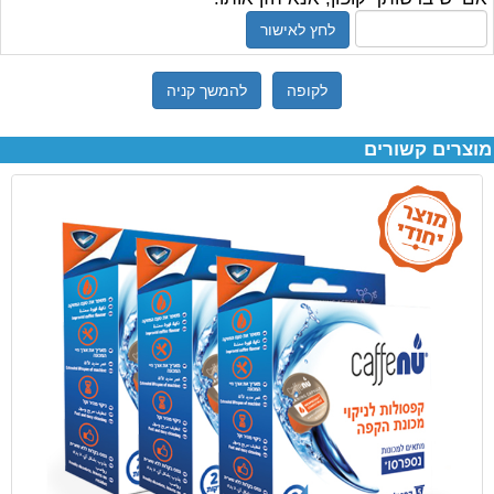
לחץ לאישור
לקופה
להמשך קניה
מוצרים קשורים