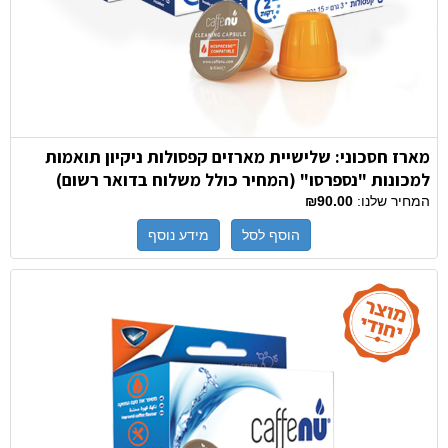
מארז חסכוני: שלישיית מארזים קפסולות ניקיון תואמות
למכונות "נספרסו" (המחיר כולל משלוח בדואר רשום)
המחיר שלנו:
₪90.00
הוסף לסל
מידע נוסף