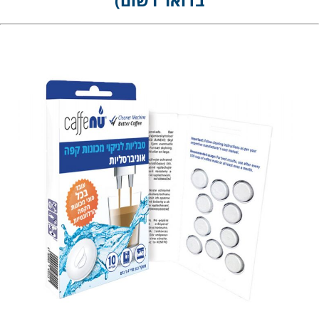
בדואר רשום)