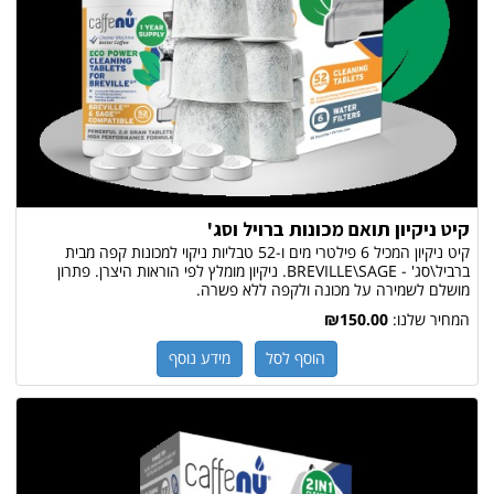
קיט ניקיון תואם מכונות ברויל וסג'
קיט ניקיון המכיל 6 פילטרי מים ו-52 טבליות ניקוי למכונות קפה מבית
ברביל\סג' - BREVILLE\SAGE. ניקיון מומלץ לפי הוראות היצרן. פתרון
מושלם לשמירה על מכונה ולקפה ללא פשרה.
המחיר שלנו:
₪150.00
הוסף לסל
מידע נוסף