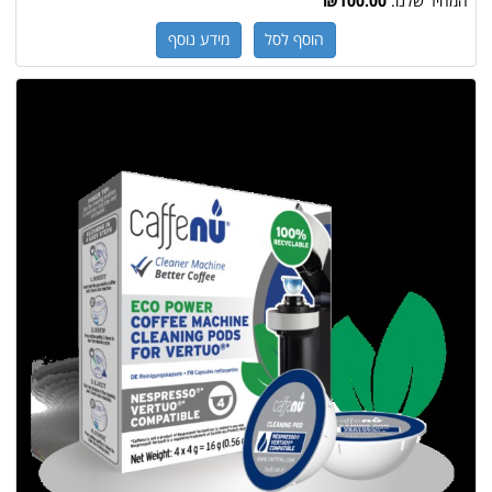
המחיר שלנו:
₪100.00
הוסף לסל
מידע נוסף