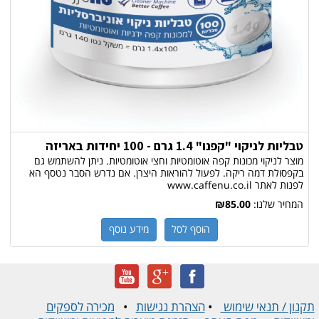
טבליות לניקוי "קפנו" 1.4 גרם - 100 יחידות באריזה
מוצר לניקוי מכונות קפה אוטומטיות וחצי אוטומטיות. ניתן להשתמש גם
בקפסולת דמה ריקה. לפעול להוראות היצרן. אם נדרש הסבר נטסף הא
לפנות לאתר www.caffenu.co.il
המחיר שלנו:
₪85.00
הוסף לסל
מידע נוסף
תקנון / תנאי שימוש
•
הצהרת נגישות
•
מכירה לספקים