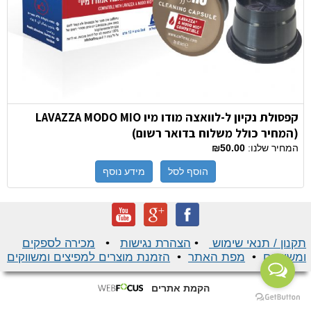
קפסולת נקיון ל-לוואצה מודו מיו LAVAZZA MODO MIO
(המחיר כולל משלוח בדואר רשום)
המחיר שלנו:
₪50.00
הוסף לסל
מידע נוסף
תקנון / תנאי שימוש
•
הצהרת נגישות
•
מכירה לספקים
ומשווקים
•
מפת האתר
•
הזמנת מוצרים למפיצים ומשווקים
הקמת אתרים