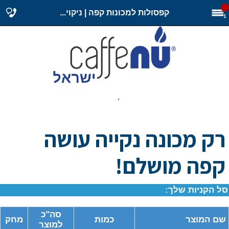
קפסולות למכונות קפה | ניקוי...
1
.
רק מכונה נקייה עושה
קפה מושלם!
סל הקניות שלך:
סה"כ
שם המוצר
כמות
מחק
למוצר