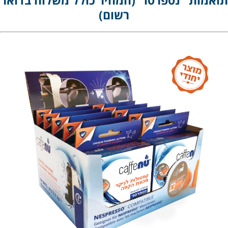
תואמות "נספרסו" (המחיר כולל משלוח בדואר
רשום)