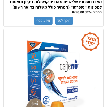
מארז חסכוני: שלישיית מארזים קפסולות ניקיון תואמות
למכונות "נספרסו" (המחיר כולל משלוח בדואר רשום)
המחיר שלנו:
₪90.00
הוסף לסל
מידע נוסף