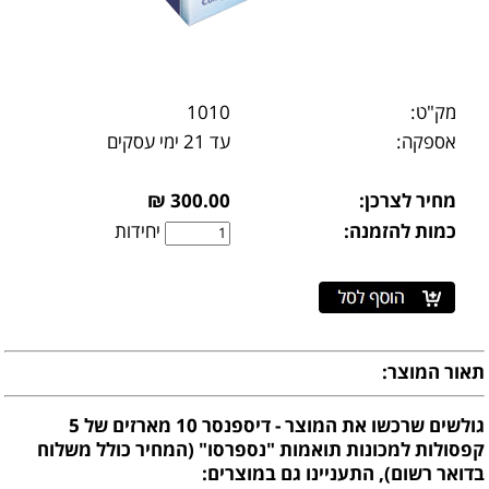
מק"ט:
1010
אספקה:
עד 21 ימי עסקים
מחיר לצרכן:
300.00 ₪
כמות להזמנה:
יחידות
תאור המוצר:
גולשים שרכשו את המוצר - דיספנסר 10 מארזים של 5
קפסולות למכונות תואמות "נספרסו" (המחיר כולל משלוח
בדואר רשום), התעניינו גם במוצרים: