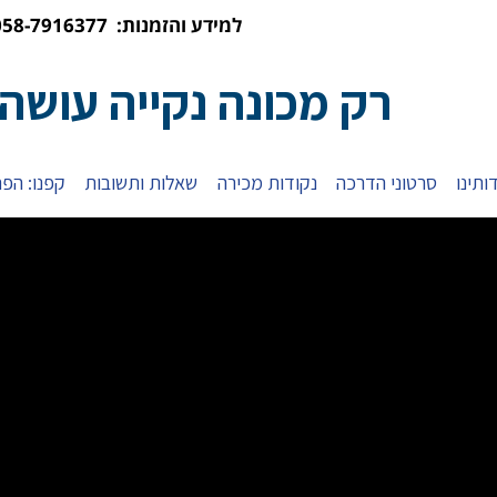
למידע והזמנות: 058-7916377
רק מכונה נקייה עושה
ותינו
סרטוני הדרכה
נקודות מכירה
שאלות ותשובות
קפנו: הפת