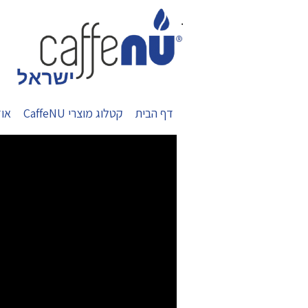
.
דף הבית
קטלוג מוצרי CaffeNU
אוד