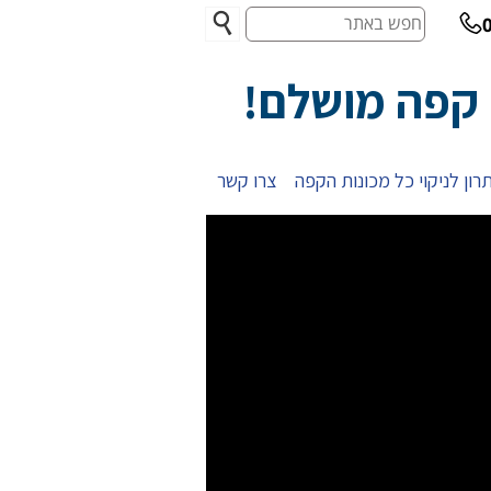
חפש
באתר
 קפה מושלם!
רון לניקוי כל מכונות הקפה
צרו קשר