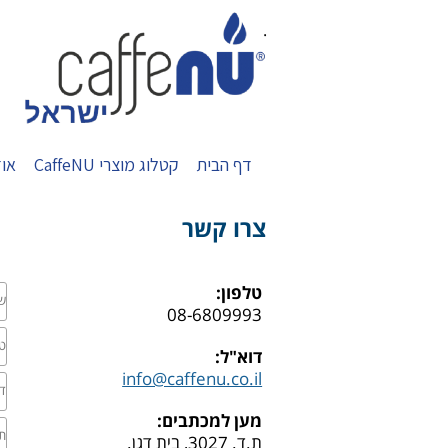
.
דף הבית
קטלוג מוצרי CaffeNU
אוד
צרו קשר
טלפון:
08-6809993
דוא"ל:
info@caffenu.co.il
מען למכתבים:
ת.ד. 3027, בית דגן.