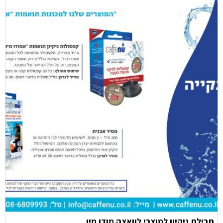
חבילת ניקיון למוצרי לוואצה מודו מיו