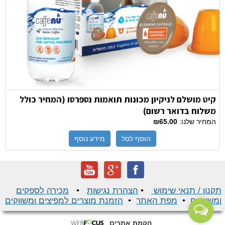
קיט מושלם לניקיון מכונות תואמות נספרסו (המחיר כולל
משלוח בדואר רשום)
המחיר שלנו:
₪65.00
הוסף לסל
מידע נוסף
תקנון / תנאי שימוש
•
הצהרת נגישות
•
מכירה לספקים
ומשווקים
•
מפת האתר
•
הזמנת מוצרים למפיצים ומשווקים
הקמת אתרים