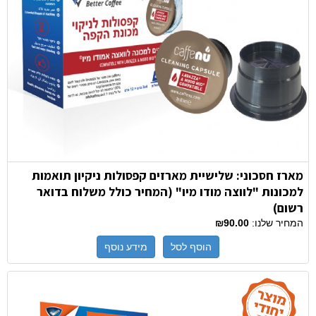
מארז חסכוני: שלישיית מארזים קפסולות ניקיון תואמות
למכונות "לווצה מודו מיו" (המחיר כולל משלוח בדואר
רשום)
המחיר שלנו:
₪90.00
הוסף לסל
מידע נוסף