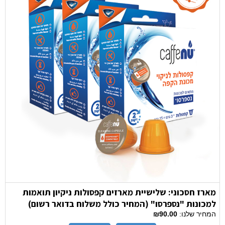
מארז חסכוני: שלישיית מארזים קפסולות ניקיון תואמות
למכונות "נספרסו" (המחיר כולל משלוח בדואר רשום)
המחיר שלנו:
₪90.00