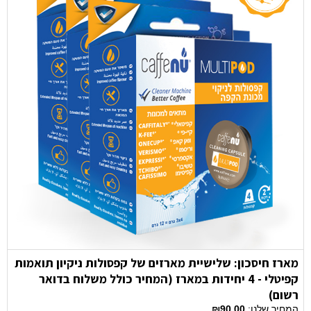
מארז חיסכון: שלישיית מארזים של קפסולות ניקיון תואמות
קפיטלי - 4 יחידות במארז (המחיר כולל משלוח בדואר
רשום)
המחיר שלנו:
₪90.00