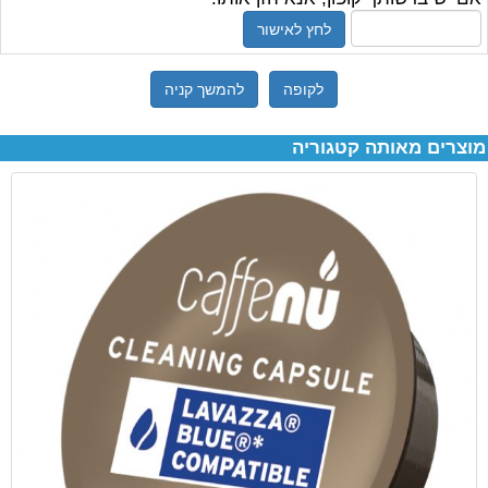
לחץ לאישור
לקופה
להמשך קניה
מוצרים מאותה קטגוריה