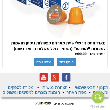
מארז חסכוני: שלישיית מארזים קפסולות ניקיון תואמות
למכונות "נספרסו" (המחיר כולל משלוח בדואר רשום)
המחיר שלנו:
₪90.00
הוסף לסל
מידע נוסף
תקנון / תנאי שימוש
•
הצהרת נגישות
•
מכירה לספקים
ומשווקים
•
מפת האתר
•
הזמנת מוצרים למפיצים ומשווקים
הקמת אתרים