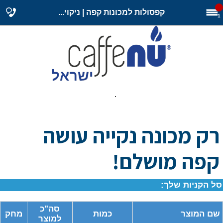
קפסולות למכונות קפה | ניקוי...
1
.
רק מכונה נקייה עושה
קפה מושלם!
סל הקניות שלך:
סה"כ
שם המוצר
כמות
מחק
למוצר