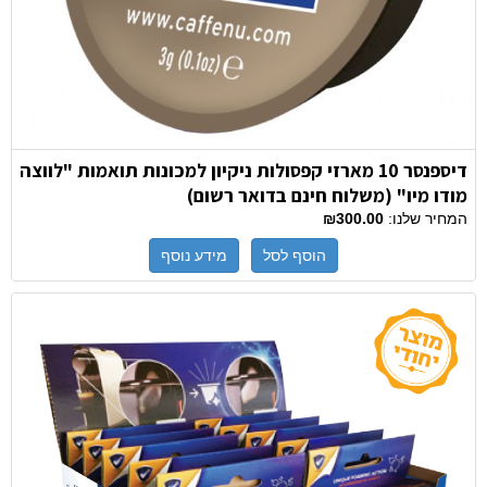
דיספנסר 10 מארזי קפסולות ניקיון למכונות תואמות "לווצה
מודו מיו" (משלוח חינם בדואר רשום)
המחיר שלנו:
₪300.00
הוסף לסל
מידע נוסף